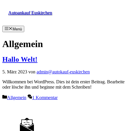
Zum
Inhalt
Autoankauf Euskirchen
springen
Menü
Allgemein
Hallo Welt!
5. März 2023
von
admin@autokauf-euskirchen
Willkommen bei WordPress. Dies ist dein erster Beitrag. Bearbeite
oder lösche ihn und beginne mit dem Schreiben!
Kategorien
Allgemein
1 Kommentar